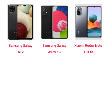
Samsung Galaxy
Samsung Galaxy
Xiaomi Redmi Note
A12
A52s 5G
10 Pro