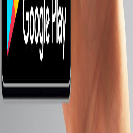
موبايلات من 3000 لـ 5000 جنيه
موبايلات من 5000 لـ 8000 جنيه
8000 جنيه فأكثر
أحدث الموبايلات
Oppo K9x
Oppo A11s
Oppo A36