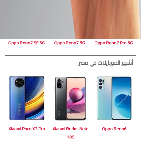
Oppo Reno7 SE 5G
Oppo Reno7 5G
Oppo Reno7 Pro 5G
أشهر الموبايلات في مصر
Xiaomi Poco X3 Pro
Xiaomi Redmi Note
Oppo Reno6
10S