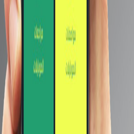
مواصفات الهاتف OPPO Find
X5 Pro بإصدار Dimensity قبل
الاعلان الرسمي