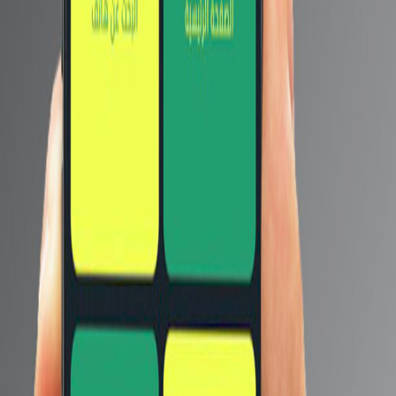
كما يتضمن الهاتف إعدادات ثلاثية للكاميرا الخلفية ، مع وجود
كاميرا سيلفي في ثقب في منتصف شاشة الهاتف ، لذلك نتطلع
إلى الحدث الرسمي لمزيد من التفاصيل.