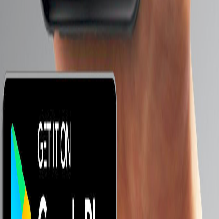
ابحث عن هاتف :
معاك كام ؟
موبايلات من 1000 لـ 2000 جنيه
موبايلات من 2000 لـ 3000 جنيه