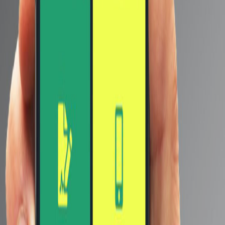
قد يعجبك ايضا
شركة Honor تكشف عن
اصدارها الخاص من الساعة
Honor watch GS 3