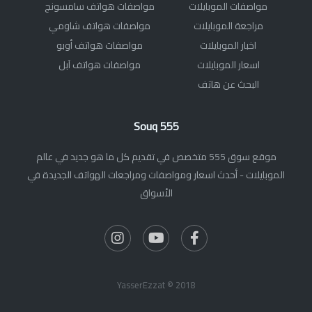
مواصفات الموبايلات
مواصفات هواتف سامسونج
مراجعة الموبايلات
مواصفات هواتف شاومي
اخبار الموبايلات
مواصفات هواتف أوبو
اسعار الموبايلات
مواصفات هواتف آبل
البحث عن هاتف
Souq 555
موقع سوق 555 متخصص في تقديم كل ما هو جديد في عالم
الموبايلات - أحدث اسعار ومواصفات ومراجعات الهواتف الجديدة في
الأسواق
YasserEzzat © 2018