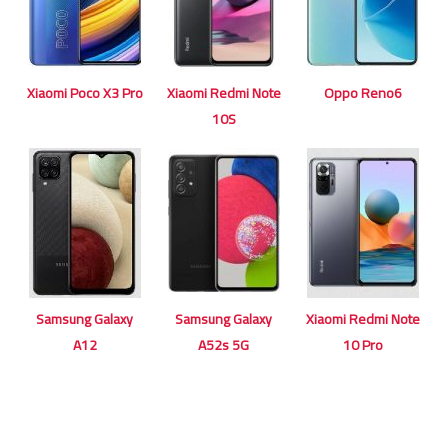
Xiaomi Poco X3 Pro
Xiaomi Redmi Note
Oppo Reno6
10S
Samsung Galaxy
Samsung Galaxy
Xiaomi Redmi Note
A12
A52s 5G
10 Pro