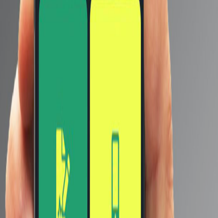
من المتوقع أن يعمل كلا الجهازين على نظام التشغيل Android
12 بناءً على واجهة JOYUI، ومن المرجح أن تصل مجموعة
Black Shark 5 رسميًا في مارس 2022.
قد يعجبك ايضا