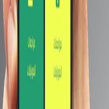
رصد مشكلة في بعض شاشة
بعض هواتف Galaxy S22
Ultra.. تفاصيل
مواصفات الهاتف OPPO Find
X5 Pro بإصدار Dimensity قبل
الاعلان الرسمي