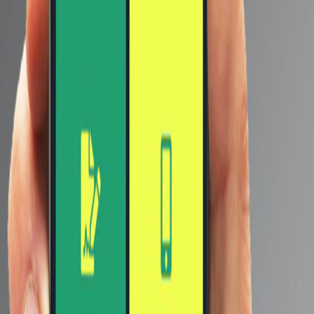
الآن بإصدار جديد باللون الأبيض
White Extreme