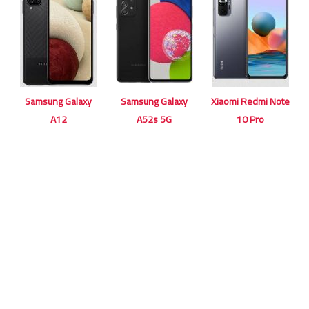
Samsung Galaxy
Samsung Galaxy
Xiaomi Redmi Note
A12
A52s 5G
10 Pro