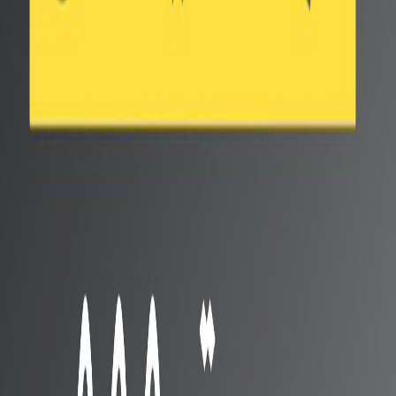
قد يعجبك ايضا