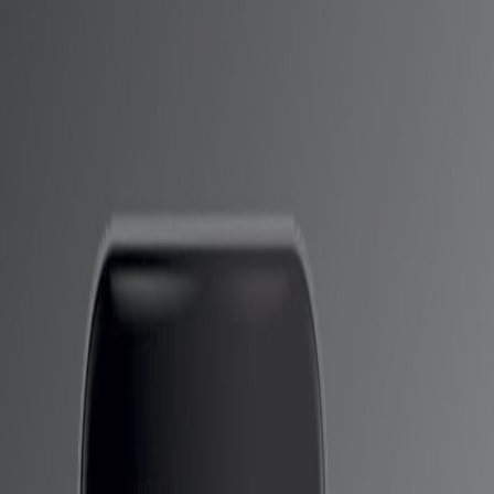
مواصفات و اسعار سلسلة هواتف iPhone 14
أشار تقرير نشر عبر موقع “LeaksApplePro” إلى أن شركة آبل
تقدم هواتف iPhone 14 Pro و 14 Pro Max بسعر أعلى من
السعر المتوقع من Apple لإصدارات Pro، كما تشير التوقعات
إلى أن سعر iPhone 14 Pro يبدأ بسعر 1099 دولارًا ، بينما يبدأ
الطراز الرئيسي لـ 14 Pro Max بسعر 1199 دولارًا.
من ناحية أخرى ، يأتي الإصدار الرئيسي من سلسلة iPhone 14
بسعر يبدأ من 799 دولارًا ، على غرار الإصدار الرئيسي الذي
قدمته شركة Apple لإصدارات العام الماضي، وتشير التوقعات
أيضًا إلى أن المستوى الأعلى لتسعير إصدارات Pro هذا العام
يرجع إلى الميزات الجديدة والترقيات التي توفرها Apple في
هذه الإصدارات.