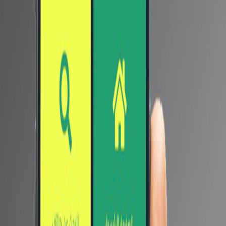
وتحتوي سلسلة هواتف iPhone 14 هذا العام على 4 إصدارات
، تشمل الإصدار الرئيسي 6.1 بوصة ، وحجم 6.7 بوصة في
الهاتف iPhone 14 Max ، وحجم 6.1 بوصة في الهاتف iPhone
14 Pro ، إلى جانب 6.7 بوصة 14 Pro Max.