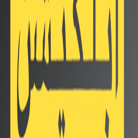
مواصفات و اسعار سلسلة هواتف
iPhone 14
Twitter
Facebook
Whatsapp
سوق 555 علي الاندرويد
تستعد شركة آبل لإطلاق سلسلة هواتف iPhone 14 في وقت
لاحق من هذا العام ، وكانت آخر التقارير قد أشارت إلى خطط
Apple لإطلاق هواتف iPhone 14 Pro بسعر مرتفع هذا العام،
نتناول فيما يلي مواصفات و اسعار سلسلة هواتف iPhone 14.