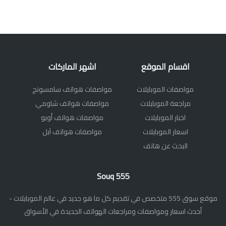
اقسام الموقع
اشهر الماركات
مواصفات الموبايلات
مواصفات هواتف سامسونج
مراجعة الموبايلات
مواصفات هواتف شاومي
اخبار الموبايلات
مواصفات هواتف أوبو
اسعار الموبايلات
مواصفات هواتف آبل
البحث عن هاتف
Souq 555
موقع سوق 555 متخصص في تقديم كل ما هو جديد في عالم الموبايلات -
أحدث اسعار ومواصفات ومراجعات الهواتف الجديدة في الأسواق