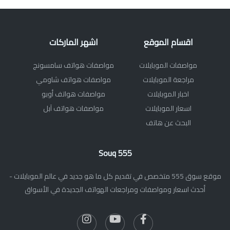
اقسام الموقع
اشهر الماركات
مواصفات الموبايلات
مواصفات هواتف سامسونج
مراجعة الموبايلات
مواصفات هواتف شاومي
اخبار الموبايلات
مواصفات هواتف أوبو
اسعار الموبايلات
مواصفات هواتف آبل
البحث عن هاتف
Souq 555
موقع سوق 555 متخصص في تقديم كل ما هو جديد في عالم الموبايلات -
أحدث اسعار ومواصفات ومراجعات الهواتف الجديدة في الأسواق