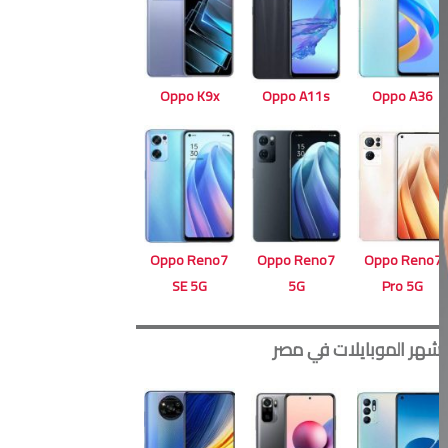
Oppo A11s
Oppo K9x
Oppo A36
Oppo Reno7
Oppo Reno7
Oppo Reno7
5G
SE 5G
Pro 5G
أشهر الموبايلات في مصر