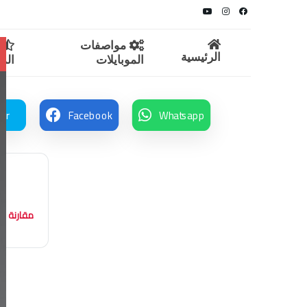
مواصفات
م
الرئيسية
الموبايلات
المو
ter
Facebook
Whatsapp