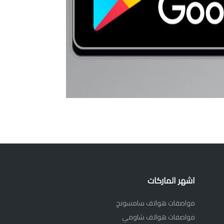
اشهر الماركات
مواصفات هواتف سامسونج
مواصفات هواتف شاومي