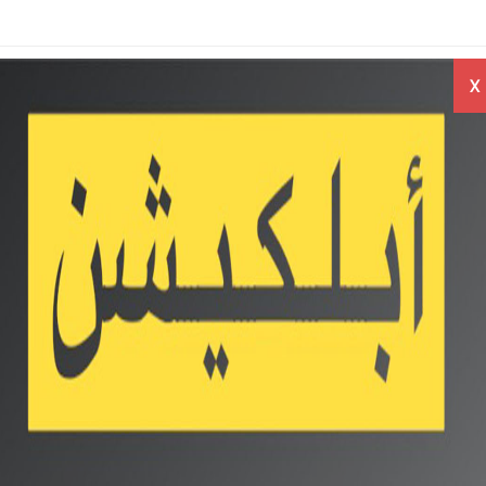
راجعات
اخبار
اسعار
X
بايلات
الموبايلات
الموبايلات
Twit
OnePlus Nord N1