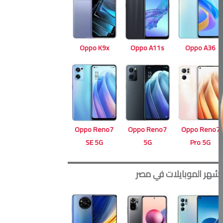
Oppo A11s
Oppo K9x
Oppo A36
Oppo Reno7
Oppo Reno7
Oppo Reno7
5G
SE 5G
Pro 5G
أشهر الموبايلات في مصر