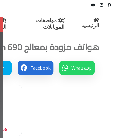
مواصفات
م
الرئيسية
الموبايلات
المو
هواتف مزودة بمعالج Snapdragon 690 في مصر
ter
Facebook
Whatsapp
0 5G