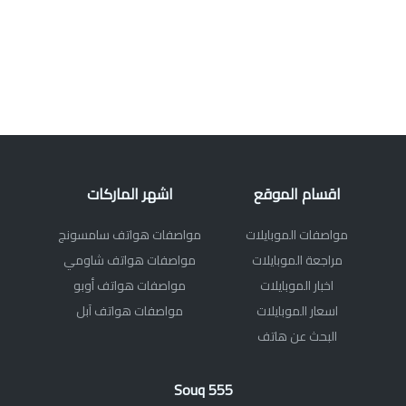
اقسام الموقع
اشهر الماركات
مواصفات الموبايلات
مواصفات هواتف سامسونج
مراجعة الموبايلات
مواصفات هواتف شاومي
اخبار الموبايلات
مواصفات هواتف أوبو
اسعار الموبايلات
مواصفات هواتف آبل
البحث عن هاتف
Souq 555