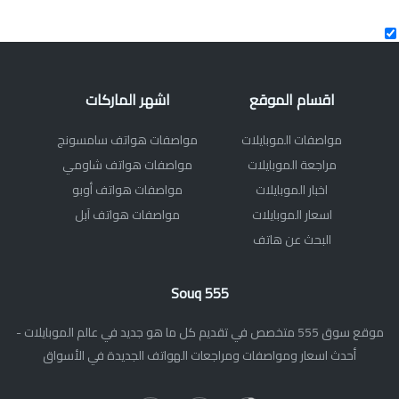
اقسام الموقع
اشهر الماركات
مواصفات الموبايلات
مواصفات هواتف سامسونج
مراجعة الموبايلات
مواصفات هواتف شاومي
اخبار الموبايلات
مواصفات هواتف أوبو
اسعار الموبايلات
مواصفات هواتف آبل
البحث عن هاتف
Souq 555
موقع سوق 555 متخصص في تقديم كل ما هو جديد في عالم الموبايلات -
أحدث اسعار ومواصفات ومراجعات الهواتف الجديدة في الأسواق