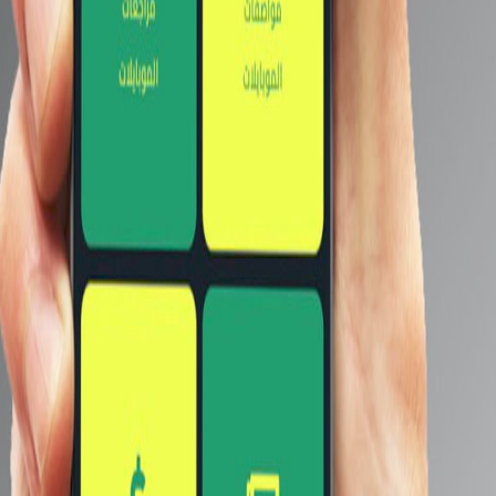
ابكسل f / 2.4
60 إطارًا في الثانية.