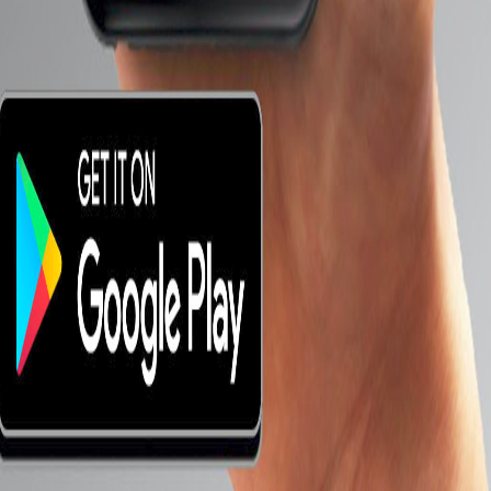
 يميز الجهاز اللوحي الجديد .
 المستشعر بشكل شائع لرسم خريطة
 المستشعر جنبًا إلى جنب مع الكاميرتين
ع تطبيقات الواقع المعزز.