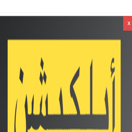
راجعات
اخبار
اسعار
X
بايلات
الموبايلات
الموبايلات
مراجعه الاجهزه اللوحية iPad Pro الجديدة بديل الحواسب
Twit