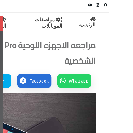
مواصفات
م
الرئيسية
الموبايلات
المو
الشخصية
ter
Facebook
Whatsapp