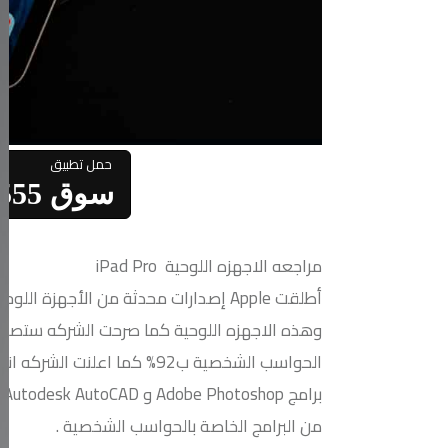
سوق 555 علي الاندرويد
مراجعه الاجهزه اللوحية iPad Pro
أطلقت Apple إصدارات محدثة من الأجهزة اللوحية iPad Pro
وهذه الاجهزه اللوحية كما صرحت الشركه ستصب
الحواسب الشخصية ب92% كما اعلنت الشركه انه سيمكن تشغيل
برامج
Adobe Photoshop و Autodesk AutoCAD وغيرها
من البرامج الخاصة بالحواسب الشخصية .