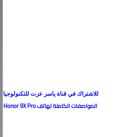
للاشتراك في قناة ياسر عزت للتكنولوجيا 
المواصفات الكاملة لهاتف Honor 9X Pro اضغط هنا