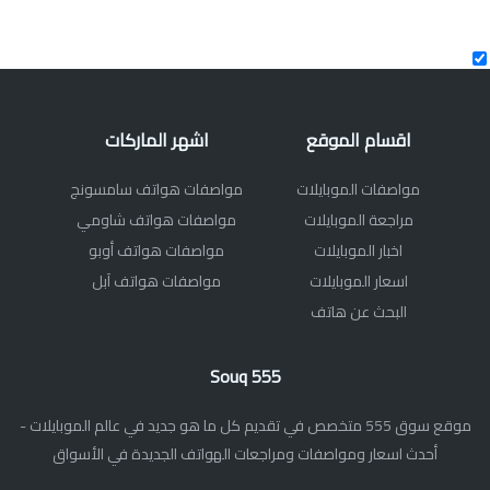
اقسام الموقع
اشهر الماركات
مواصفات الموبايلات
مواصفات هواتف سامسونج
مراجعة الموبايلات
مواصفات هواتف شاومي
اخبار الموبايلات
مواصفات هواتف أوبو
اسعار الموبايلات
مواصفات هواتف آبل
البحث عن هاتف
Souq 555
موقع سوق 555 متخصص في تقديم كل ما هو جديد في عالم الموبايلات -
أحدث اسعار ومواصفات ومراجعات الهواتف الجديدة في الأسواق