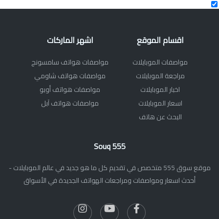
اقسام الموقع
اشهر الماركات
مواصفات الموبايلات
مواصفات هواتف سامسونج
مراجعة الموبايلات
مواصفات هواتف شاومي
اخبار الموبايلات
مواصفات هواتف أوبو
اسعار الموبايلات
مواصفات هواتف آبل
البحث عن هاتف
Souq 555
موقع سوق 555 متخصص في تقديم كل ما هو جديد في عالم الموبايلات -
أحدث اسعار ومواصفات ومراجعات الهواتف الجديدة في الأسواق