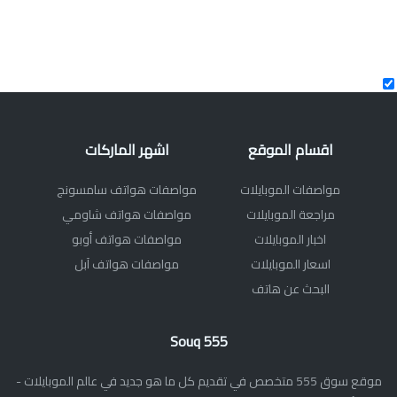
اقسام الموقع
اشهر الماركات
مواصفات الموبايلات
مواصفات هواتف سامسونج
مراجعة الموبايلات
مواصفات هواتف شاومي
اخبار الموبايلات
مواصفات هواتف أوبو
اسعار الموبايلات
مواصفات هواتف آبل
البحث عن هاتف
Souq 555
موقع سوق 555 متخصص في تقديم كل ما هو جديد في عالم الموبايلات -