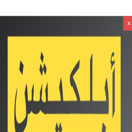
راجعات
اخبار
اسعار
X
بايلات
الموبايلات
الموبايلات
Twit