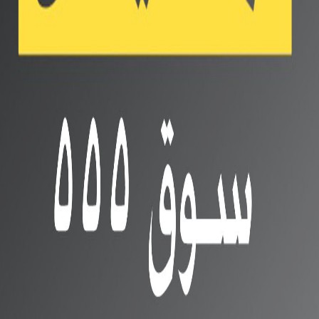
نه قوية بين الوحش اوبو رينو 2 مع Oppo Reno Z
 رينو 2 من افضل هواتف اوبو لاكن سنقارنه بهاتف اقل منه فى الفئة السعرية
فين من حيث المواصفات والسعر
Oppo Re