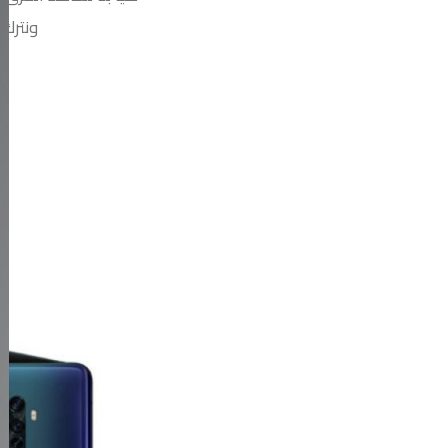
ونترك 